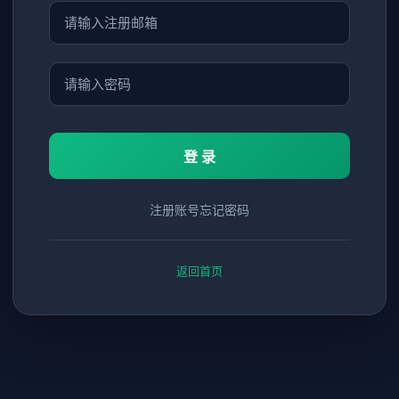
登 录
注册账号
忘记密码
返回首页