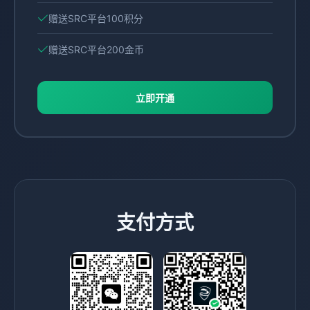
赠送SRC平台100积分
赠送SRC平台200金币
立即开通
支付方式