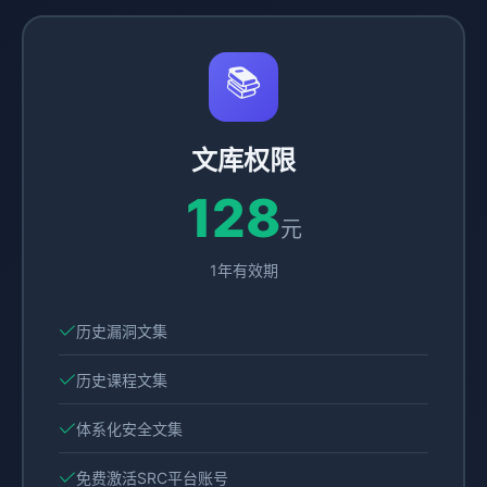
📚
文库权限
128
元
1年有效期
历史漏洞文集
历史课程文集
体系化安全文集
免费激活SRC平台账号