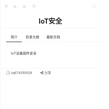
-
+
IoT安全
简介
目录大纲
最新文档
IoT设备固件安全
cq674350529
分享