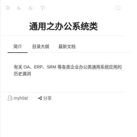
-
+
通用之办公系统类
简介
目录大纲
最新文档
有关 OA、ERP、SRM 等各类企业办公类通用系统应用的
历史漏洞
myh0st
分享