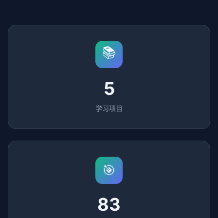
📚
5
学习项目
🎯
83