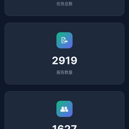
任务总数
📝
2919
报告数量
👥