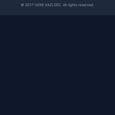
© 2017-2099 XAZLSEC. All rights reserved.