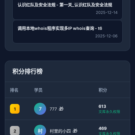
认识红队及安全法规 - 第一关_认识红队及安全法规
2025-12-14
调用本地whois程序实现多IP whois查询 - t6
2025-12-06
积分排行榜
排名
学员
积分
613
7
🎁
1
777
文库永久权限
469
🎁
村
2
村里的小四
文库永久权限